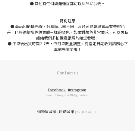
● 其他有任何疑難雜症都可以私訊給我們。
｜ 特別注意 ｜
● 商品因拍攝光線，各種顯示器不同，照片可能會與實品有些微色
差，已經調整校色與實體ㄧ樣的顏色，如果對顏色非常要求，可以再私
訊給我們多拍攝幾張照片給您看哦！
● 下單後出貨時間2-7天，依訂單數量調整，有指定日期收到請務必下
單前先詢問哦！
Contact us
Facebook
Instagram
E-mail / bangstree2012@gmail.com
退換貨政策
運送政策
|
| 2021 © BANGSTREE